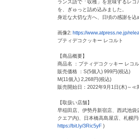
ランス語で「収穫」を意味するレコ
を、ぎゅっと詰め込みました。
身近な大切な方へ、日頃の感謝を込
画像2:
https://www.atpress.ne.jp/re
プティデコクッキー レコルト
【商品概要】
商品名 ：プティデコクッキー レコ
販売価格 ：S(5個入) 999円(税込)
M(11個入) 2,268円(税込)
販売開始日：2022年9月1日(木)～
【取扱い店舗】
早稲田店、伊勢丹新宿店、西武池袋
クエア内)、日本橋高島屋店、札幌円
https://bit.ly/3Ric5yF
)