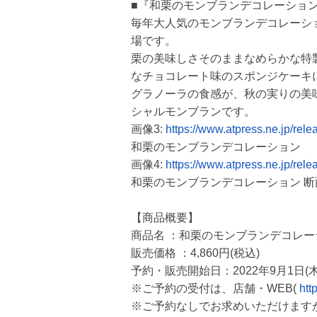
■『和栗のモンブランデコレーショ
毎年大人気のモンブランデコレーシ
場です。
栗の美味しさそのままなめらかな特
なチョコレート味のスポンジケーキ
グラノーラの食感が、秋の実りの美
シャルモンブランです。
画像3:
https://www.atpress.ne.jp/re
和栗のモンブランデコレーション
画像4:
https://www.atpress.ne.jp/re
和栗のモンブランデコレーション 断
【商品概要】
商品名 ：和栗のモンブランデコレ
販売価格 ：4,860円(税込)
予約・販売開始日：2022年9月1日
※ご予約の受付は、店舗・WEB(
htt
※ご予約なしでお求めいただけます