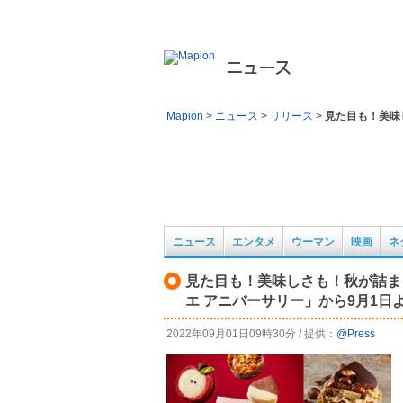
旬のトピック、最新ニュースのマピオンニュース。地
Mapion
>
ニュース
>
リリース
>
見た目も！美味
ニュース
エンタメ
ウーマン
映画
ネ
見た目も！美味しさも！秋が詰ま
エ アニバーサリー」から9月1日
2022年09月01日09時30分 / 提供：
@Press