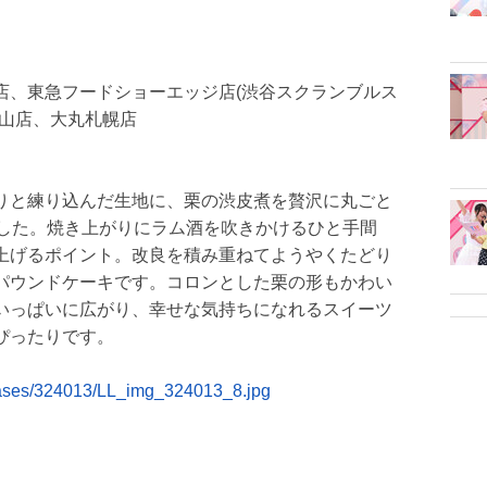
店、東急フードショーエッジ店(渋谷スクランブルス
円山店、大丸札幌店
りと練り込んだ生地に、栗の渋皮煮を贅沢に丸ごと
ました。焼き上がりにラム酒を吹きかけるひと手間
上げるポイント。改良を積み重ねてようやくたどり
パウンドケーキです。コロンとした栗の形もかわい
いっぱいに広がり、幸せな気持ちになれるスイーツ
ぴったりです。
leases/324013/LL_img_324013_8.jpg