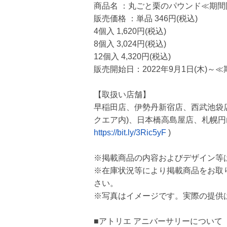
商品名 ：丸ごと栗のパウンド≪期間
販売価格 ：単品 346円(税込)
4個入 1,620円(税込)
8個入 3,024円(税込)
12個入 4,320円(税込)
販売開始日：2022年9月1日(木)～
【取扱い店舗】
早稲田店、伊勢丹新宿店、西武池袋
クエア内)、日本橋高島屋店、札幌円
https://bit.ly/3Ric5yF
)
※掲載商品の内容およびデザイン等
※在庫状況等により掲載商品をお取
さい。
※写真はイメージです。実際の提供
■アトリエ アニバーサリーについて