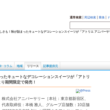
図の確認も。
通常検索
周辺検索
乗換
しさも！秋が詰まったキュートなデコレーションスイーツが「アトリエ アニバーサ
タ･コラム
地域
リリース
記事提供元
ったキュートなデコレーションスイーツが「アトリ
より期間限定で発売！
株式会社アニバーサリー［本社：東京都新宿区、
代表取締役：本橋 雅人、グループ店舗数：10店舗