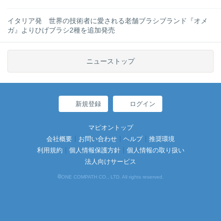
イタリア発 世界の技術者に愛される老舗ブラシブランド『オメ
ガ』よりひげブラシ2種を追加発売
ニューストップ
新規登録
ログイン
マピオントップ
会社概要
お問い合わせ
ヘルプ
推奨環境
利用規約
個人情報保護方針
個人情報の取り扱い
法人向けサービス
©
ONE COMPATH CO., LTD. All rights reserved.