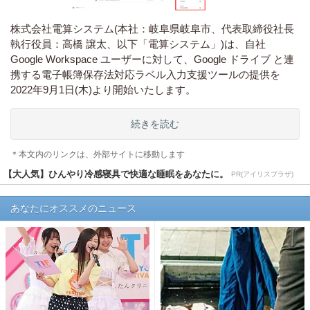
株式会社電算システム(本社：岐阜県岐阜市、代表取締役社長
執行役員：高橋 譲太、以下「電算システム」)は、自社
Google Workspace ユーザーに対して、Google ドライブ と連
携する電子帳簿保存法対応ラベル入力支援ツールの提供を
2022年9月1日(木)より開始いたします。
続きを読む
＊本文内のリンクは、外部サイトに移動します
【大人気】ひんやり冷感寝具で快適な睡眠をあなたに。
PR(アイリスプラザ)
あなたにオススメのニュース