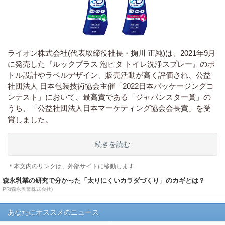
ライオン株式会社(代表取締役社長・掬川 正純)は、2021年9月
に発売した『ルックプラス 泡ピタ トイレ洗浄スプレー』のボ
トル設計やラベルデザイン、販売活動が高く評価され、公益
社団法人 日本包装技術協会主催「2022日本パッケージングコ
ンテスト」において、最高賞である「ジャパンスター賞」の
うち、「公益社団法人日本マーケティング協会会長賞」を受
賞しました。
続きを読む
＊本文内のリンクは、外部サイトに移動します
森永乳業の研究で分かった「太りにくいカラダづくり」のカギとは？
PR(森永乳業株式会社)
あなたにオススメのニュース