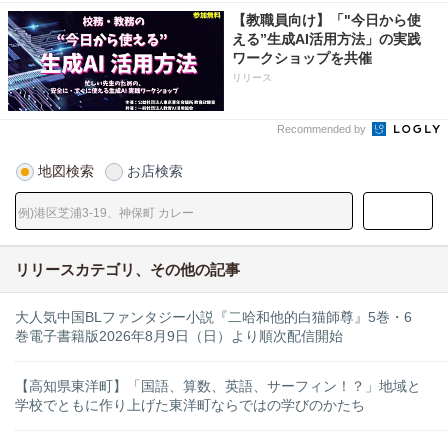
【教職員向け】「"今日から使
える”生成AI活用方法」の実践
ワークショップを共催
リリース
Recommended by
地図検索
お店検索
リリースカテゴリ、その他の記事
大人気中国BLファンタジー小説『二哈和他的白猫師尊』5巻・6
巻電子書籍版2026年8月9日（日）より順次配信開始
【高知県東洋町】「国語、算数、英語、サーフィン！？」地域と
学校でともに作り上げた東洋町ならではの学びのかたち