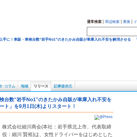
図の確認も。
通常検索
周辺検索
乗換
上手に！車販・車検台数“岩手No1”のきたかみ自販が車庫入れ不安を解消させる 「
タ･コラム
地域
リリース
記事提供元
検台数“岩手No1”のきたかみ自販が車庫入れ不安を
ト」を9月1日(木)よりスタート！
株式会社細川商会(本社：岩手県北上市、代表取締
役：細川 賢裕)は、女性ドライバーをはじめとした