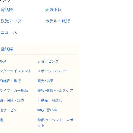
テンツ
電話帳
天気予報
観光マップ
ホテル・旅行
ニュース
電話帳
ルメ
ショッピング
ンターテインメント
スポーツ･レジャー
泊施設・旅行
観光･温泉
ライブ・カー用品
美容･健康･ヘルスケア
融・保険・証券
不動産・引越し
活サービス
学校･習い事
通
季節のイベント・スポ
ット