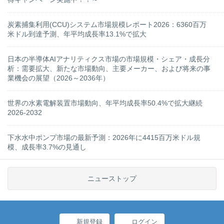
炭素捕集利用(CCU)システム市場規模レポート2026：6360百万
米ドル到達予測、年平均成長率13.1%で拡大
日本の半導体AIアナリティクス市場の市場規模・シェア・成長分
析：需要拡大、新たな市場動向、主要メーカー、および将来の事
業機会の展望（2026～2036年）
世界の水素電解装置市場動向、年平均成長率50.4%で拡大継続
2026-2032
下水水中ポンプ市場の最新予測：2026年に4415百万米ドル規
模、成長率3.7%の見通し
ニューストップ
新規登録
ログイン