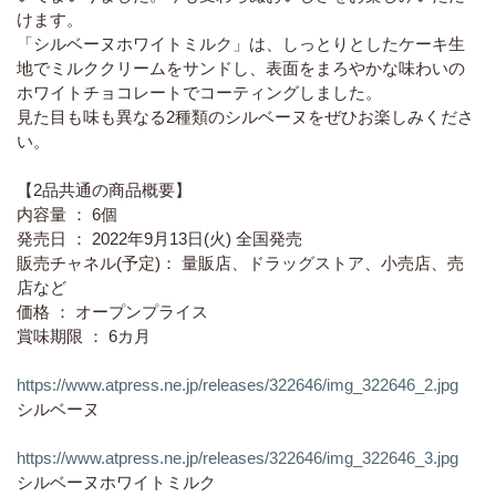
けます。
「シルベーヌホワイトミルク」は、しっとりとしたケーキ生
地でミルククリームをサンドし、表面をまろやかな味わいの
ホワイトチョコレートでコーティングしました。
見た目も味も異なる2種類のシルベーヌをぜひお楽しみくださ
い。
【2品共通の商品概要】
内容量 ： 6個
発売日 ： 2022年9月13日(火) 全国発売
販売チャネル(予定)： 量販店、ドラッグストア、小売店、売
店など
価格 ： オープンプライス
賞味期限 ： 6カ月
https://www.atpress.ne.jp/releases/322646/img_322646_2.jpg
シルベーヌ
https://www.atpress.ne.jp/releases/322646/img_322646_3.jpg
シルベーヌホワイトミルク