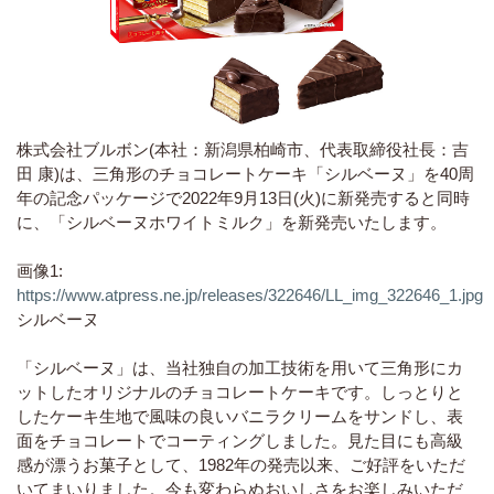
株式会社ブルボン(本社：新潟県柏崎市、代表取締役社長：吉
田 康)は、三角形のチョコレートケーキ「シルベーヌ」を40周
年の記念パッケージで2022年9月13日(火)に新発売すると同時
に、「シルベーヌホワイトミルク」を新発売いたします。
画像1:
https://www.atpress.ne.jp/releases/322646/LL_img_322646_1.jpg
シルベーヌ
「シルベーヌ」は、当社独自の加工技術を用いて三角形にカ
ットしたオリジナルのチョコレートケーキです。しっとりと
したケーキ生地で風味の良いバニラクリームをサンドし、表
面をチョコレートでコーティングしました。見た目にも高級
感が漂うお菓子として、1982年の発売以来、ご好評をいただ
いてまいりました。今も変わらぬおいしさをお楽しみいただ