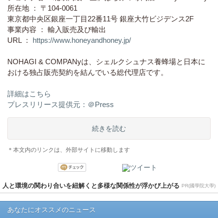
所在地 ： 〒104-0061
東京都中央区銀座一丁目22番11号 銀座大竹ビジデンス2F
事業内容 ： 輸入販売及び輸出
URL ：
https://www.honeyandhoney.jp/
NOHAGI & COMPANyは、シェルクシュナス養蜂場と日本に
おける独占販売契約を結んでいる総代理店です。
詳細はこちら
プレスリリース提供元：＠Press
続きを読む
＊本文内のリンクは、外部サイトに移動します
人と環境の関わり合いを紐解くと多様な関係性が浮かび上がる
PR(國學院大學)
あなたにオススメのニュース