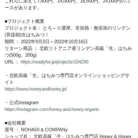
これらに加えて7,400円、14,000円、16,500円、24,000円のコ
ースがあります。
■プロジェクト概要
プロジェクト名： とろ～り濃厚。非加熱・無添加のリンデン
(菩提樹)生はちみつ！
期間 ： 2022年9月2日～2022年10月16日
リターン商品 ： 北欧リトアニア産リンデン高級「生」はちみ
つ(500g、200g)
URL ：
https://readyfor.jp/projects/104290
・北欧高級「生」はちみつ専門店オンラインショッピングサ
イト
https://www.honeyandhoney.jp/
・公式Instagram
https://instagram.com/honey.and.honey.organic
■会社概要
屋号 ： NOHAGI & COMPANy
ショップ名： 北欧高級「生」はちみつ専門店 Honey & Honey