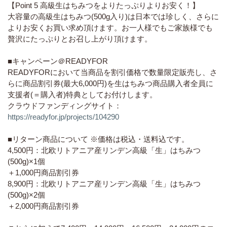
【Point 5 高級生はちみつをよりたっぷりよりお安く！】
大容量の高級生はちみつ(500g入り)は日本では珍しく、さらに
よりお安くお買い求め頂けます。お一人様でもご家族様でも
贅沢にたっぷりとお召し上がり頂けます。
■キャンペーン＠READYFOR
READYFORにおいて当商品を割引価格で数量限定販売し、さ
らに商品割引券(最大6,000円)を生はちみつ商品購入者全員に
支援者(＝購入者)特典としてお付けします。
クラウドファンディングサイト：
https://readyfor.jp/projects/104290
■リターン商品について ※価格は税込・送料込です。
4,500円：北欧リトアニア産リンデン高級「生」はちみつ
(500g)×1個
＋1,000円商品割引券
8,900円：北欧リトアニア産リンデン高級「生」はちみつ
(500g)×2個
＋2,000円商品割引券