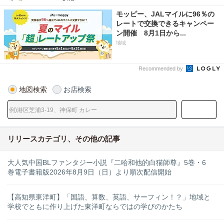
モッピー、JALマイルに96％の
レートで交換できるキャンペー
ン開催 8月1日から...
地域
Recommended by
地図検索
お店検索
リリースカテゴリ、その他の記事
大人気中国BLファンタジー小説『二哈和他的白猫師尊』5巻・6
巻電子書籍版2026年8月9日（日）より順次配信開始
【高知県東洋町】「国語、算数、英語、サーフィン！？」地域と
学校でともに作り上げた東洋町ならではの学びのかたち