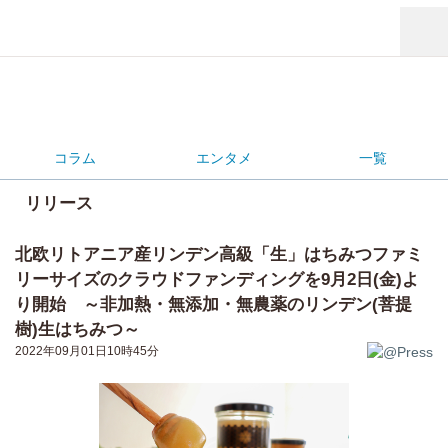
コラム
エンタメ
一覧
リリース
北欧リトアニア産リンデン高級「生」はちみつファミ
リーサイズのクラウドファンディングを9月2日(金)よ
り開始 ～非加熱・無添加・無農薬のリンデン(菩提
樹)生はちみつ～
2022年09月01日10時45分