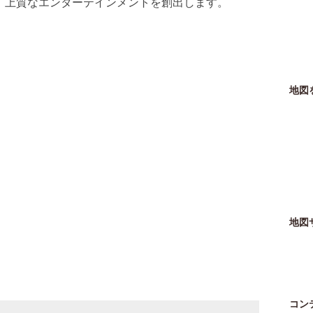
上質なエンターテインメントを創出します。
地図
地図
コン