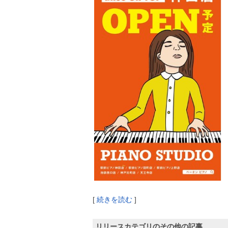
[
続きを読む
]
リリースカテゴリのその他の記事