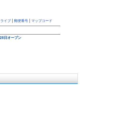
マピオントップ
サイトマップ
ヘルプ
ドライブ
郵便番号
マップコード
検索
28日オープン