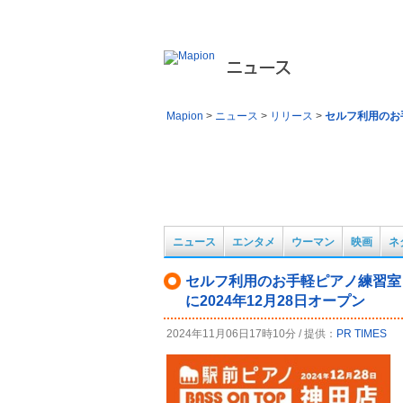
旬のトピック、最新ニュースのマピオンニュース。地
Mapion
>
ニュース
>
リリース
>
セルフ利用のお
ニュース
エンタメ
ウーマン
映画
ネ
セルフ利用のお手軽ピアノ練習室
に2024年12月28日オープン
2024年11月06日17時10分 / 提供：
PR TIMES