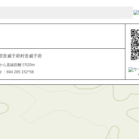
郡音威子府村音威子府
から直線距離で520m
684 285 152*58