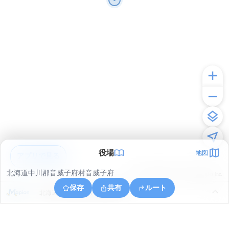
役場
地図
アプリで見る
北海道中川郡音威子府村音威子府
© ONE COMPATH © GeoTechnologies Inc.
保存
共有
ルート
北海道中川郡音威子府村物満内