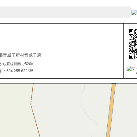
郡音威子府村音威子府
から直線距離で520m
684 255 622*35