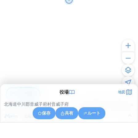
役場
地図
アプリで見る
北海道中川郡音威子府村音威子府
© ONE COMPATH © GeoTechnologies Inc.
保存
共有
ルート
北海道中川郡音威子府村字音威子府