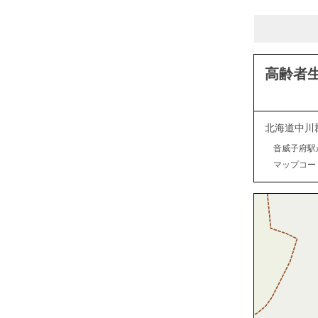
高齢者
北海道中川
音威子府駅
マップコード：