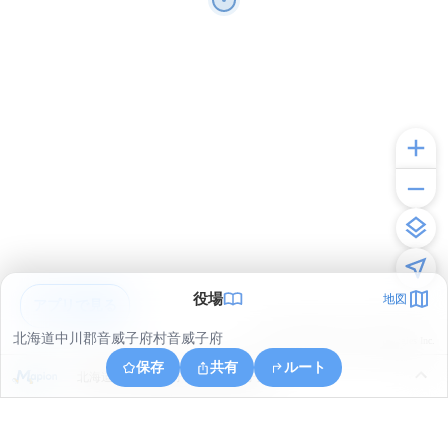
役場
地図
アプリで見る
北海道中川郡音威子府村音威子府
© ONE COMPATH © GeoTechnologies Inc.
保存
共有
ルート
北海道中川郡音威子府村字音威子府