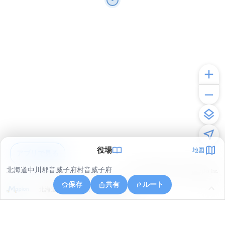
役場
地図
アプリで見る
北海道中川郡音威子府村音威子府
© ONE COMPATH © GeoTechnologies Inc.
保存
共有
ルート
北海道中川郡音威子府村字音威子府