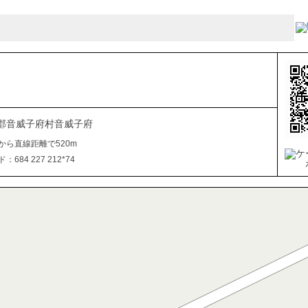
郡音威子府村音威子府
から直線距離で520m
684 227 212*74