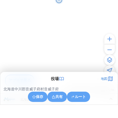
役場
地図
アプリで見る
北海道中川郡音威子府村音威子府
© ONE COMPATH © GeoTechnologies Inc.
保存
共有
ルート
北海道中川郡音威子府村字音威子府