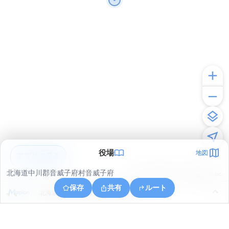
役場
地図
アプリで見る
北海道中川郡音威子府村音威子府
© ONE COMPATH © GeoTechnologies Inc.
保存
共有
ルート
北海道中川郡音威子府村字音威子府