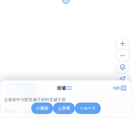
役場
地図
アプリで見る
北海道中川郡音威子府村音威子府
© ONE COMPATH © GeoTechnologies Inc.
保存
共有
ルート
北海道中川郡音威子府村音威子府