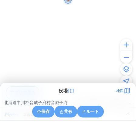
役場
地図
アプリで見る
北海道中川郡音威子府村音威子府
© ONE COMPATH © GeoTechnologies Inc.
保存
共有
ルート
北海道中川郡音威子府村字音威子府