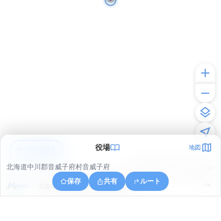
役場
地図
アプリで見る
北海道中川郡音威子府村音威子府
© ONE COMPATH © GeoTechnologies Inc.
保存
共有
ルート
北海道中川郡音威子府村字音威子府