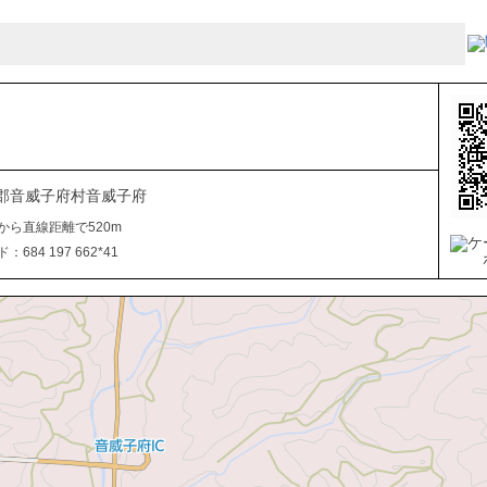
郡音威子府村音威子府
から直線距離で520m
684 197 662*41