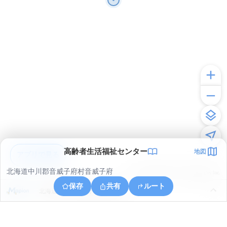
高齢者生活福祉センター
地図
アプリで見る
北海道中川郡音威子府村音威子府
© ONE COMPATH © GeoTechnologies Inc.
保存
共有
ルート
北海道中川郡音威子府村物満内