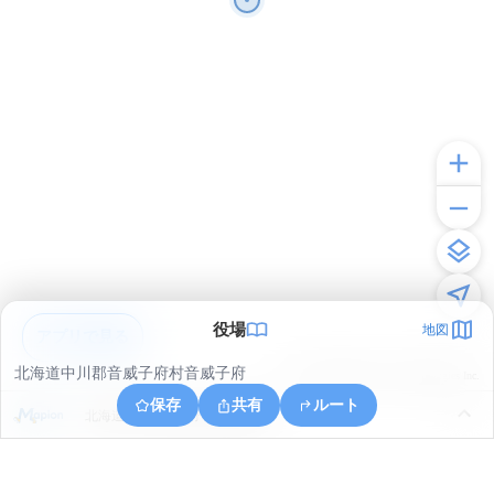
役場
地図
アプリで見る
北海道中川郡音威子府村音威子府
© ONE COMPATH © GeoTechnologies Inc.
保存
共有
ルート
北海道中川郡音威子府村物満内