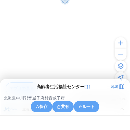
高齢者生活福祉センター
地図
アプリで見る
北海道中川郡音威子府村音威子府
© ONE COMPATH © GeoTechnologies Inc.
保存
共有
ルート
北海道中川郡音威子府村物満内