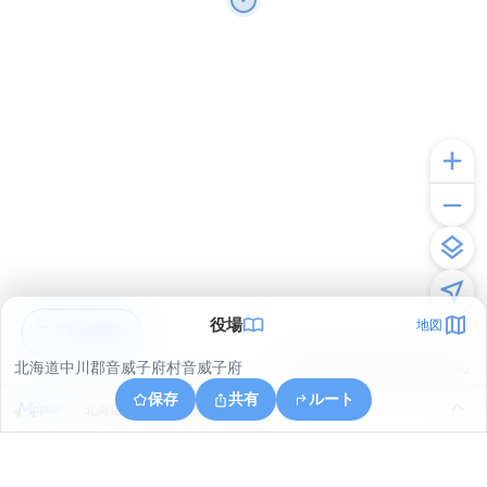
役場
地図
アプリで見る
北海道中川郡音威子府村音威子府
© ONE COMPATH © GeoTechnologies Inc.
保存
共有
ルート
北海道中川郡音威子府村物満内