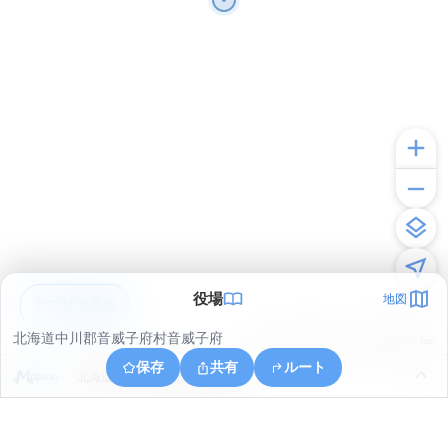
役場
地図
アプリで見る
北海道中川郡音威子府村音威子府
© ONE COMPATH © GeoTechnologies Inc.
保存
共有
ルート
北海道中川郡音威子府村物満内