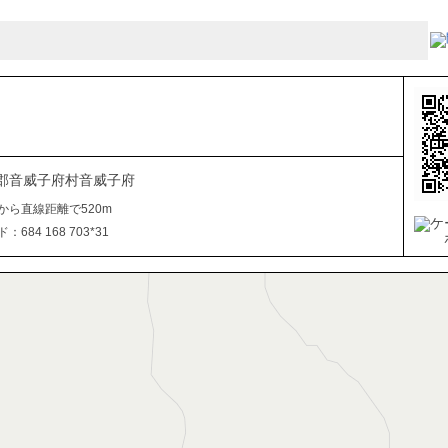
郡音威子府村音威子府
から直線距離で520m
684 168 703*31