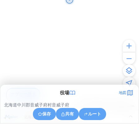
役場
地図
アプリで見る
北海道中川郡音威子府村音威子府
© ONE COMPATH © GeoTechnologies Inc.
保存
共有
ルート
北海道中川郡音威子府村音威子府