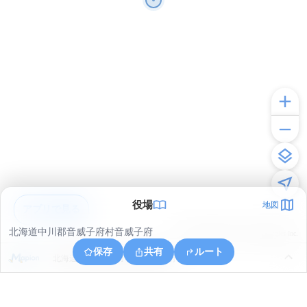
役場
地図
アプリで見る
北海道中川郡音威子府村音威子府
© ONE COMPATH © GeoTechnologies Inc.
保存
共有
ルート
北海道中川郡音威子府村音威子府