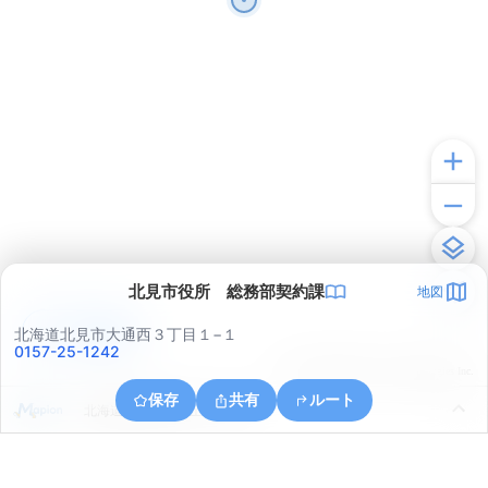
北見市役所 総務部契約課
地図
アプリで見る
北海道北見市大通西３丁目１−１
0157-25-1242
© ONE COMPATH © GeoTechnologies Inc.
保存
共有
ルート
北海道北見市緑ケ丘５丁目７