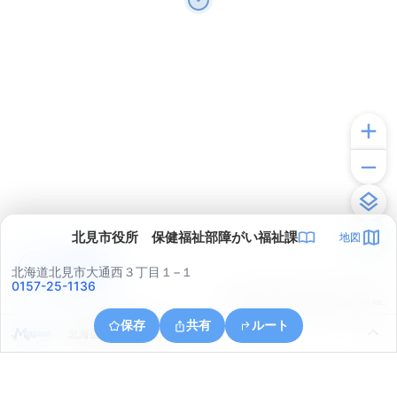
北見市役所 保健福祉部障がい福祉課
地図
アプリで見る
北海道北見市大通西３丁目１−１
0157-25-1136
© ONE COMPATH © GeoTechnologies Inc.
保存
共有
ルート
北海道北見市公園町