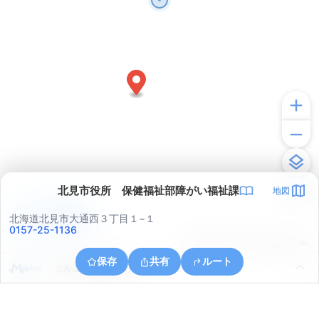
北見市役所 保健福祉部障がい福祉課
地図
アプリで見る
北海道北見市大通西３丁目１−１
0157-25-1136
© ONE COMPATH © GeoTechnologies Inc.
保存
共有
ルート
北海道北見市東陵町