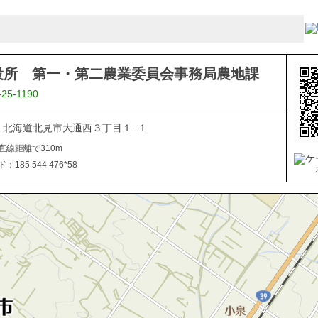
役所 第一・第二農業委員会事務局農地課
-25-1190
040 北海道北見市大通西３丁目１−１
直線距離で310m
185 544 476*58