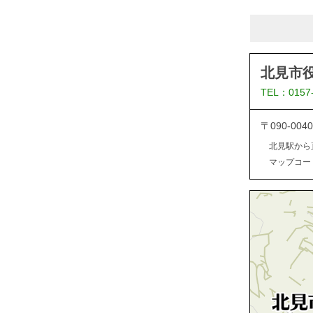
北見市
TEL：0157
〒090-0
北見駅から
マップコード：