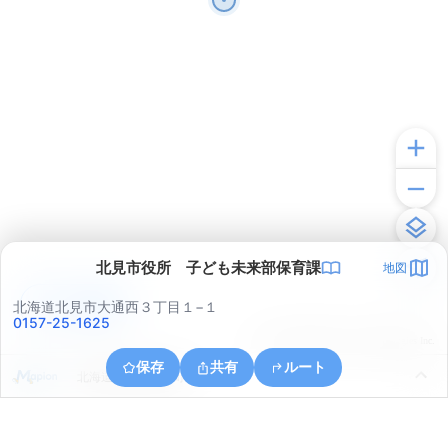
北見市役所 子ども未来部保育課
地図
アプリで見る
北海道北見市大通西３丁目１−１
0157-25-1625
© ONE COMPATH © GeoTechnologies Inc.
保存
共有
ルート
北海道北見市清見町