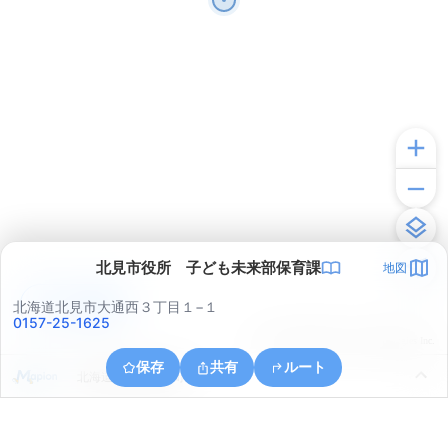
北見市役所 子ども未来部保育課
地図
アプリで見る
北海道北見市大通西３丁目１−１
0157-25-1625
© ONE COMPATH © GeoTechnologies Inc.
保存
共有
ルート
北海道北見市清見町