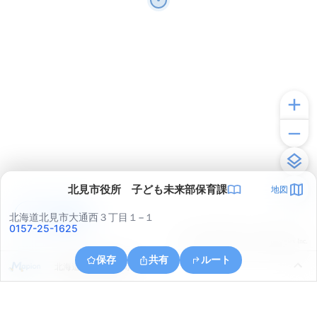
北見市役所 子ども未来部保育課
地図
アプリで見る
北海道北見市大通西３丁目１−１
0157-25-1625
© ONE COMPATH © GeoTechnologies Inc.
保存
共有
ルート
北海道北見市清見町