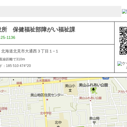
役所 保健福祉部障がい福祉課
-25-1136
040 北海道北見市大通西３丁目１−１
直線距離で310m
185 510 474*20