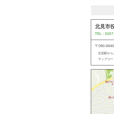
北見市
TEL：0157
〒090-0
北見駅から
マップコード：