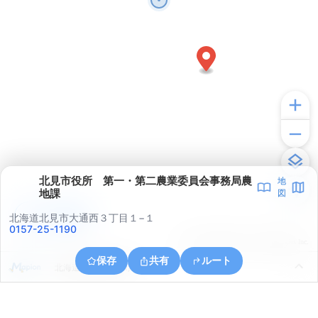
北見市役所 第一・第二農業委員会事務局農
地
地課
図
アプリで見る
北海道北見市大通西３丁目１−１
0157-25-1190
© ONE COMPATH © GeoTechnologies Inc.
保存
共有
ルート
北海道北見市清見町