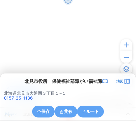
北見市役所 保健福祉部障がい福祉課
地図
アプリで見る
北海道北見市大通西３丁目１−１
0157-25-1136
© ONE COMPATH © GeoTechnologies Inc.
保存
共有
ルート
北海道北見市三楽町