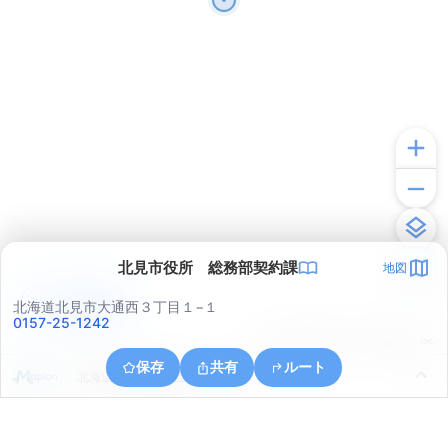
北見市役所 総務部契約課
地図
アプリで見る
北海道北見市大通西３丁目１−１
0157-25-1242
© ONE COMPATH © GeoTechnologies Inc.
保存
共有
ルート
北海道北見市高栄西町３丁目８