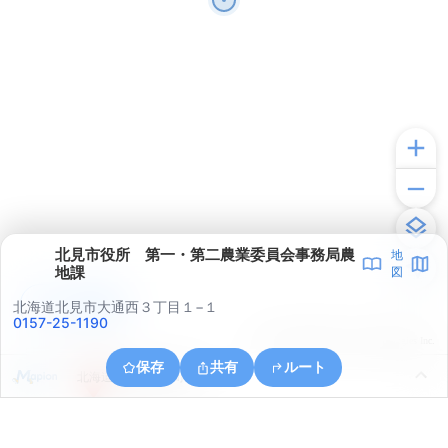
北見市役所 第一・第二農業委員会事務局農
地
地課
図
アプリで見る
北海道北見市大通西３丁目１−１
0157-25-1190
© ONE COMPATH © GeoTechnologies Inc.
保存
共有
ルート
北海道北見市高砂町１５