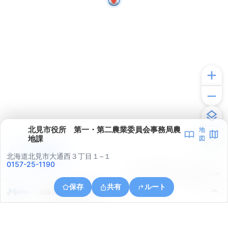
北見市役所 第一・第二農業委員会事務局農
地
地課
図
アプリで見る
北海道北見市大通西３丁目１−１
0157-25-1190
© ONE COMPATH © GeoTechnologies Inc.
保存
共有
ルート
北海道北見市青葉町１２