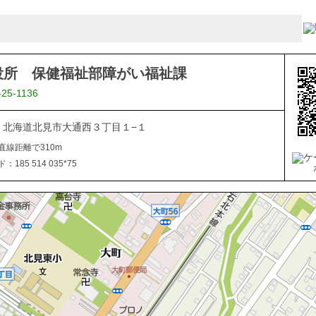
役所 保健福祉部障がい福祉課
-25-1136
040 北海道北見市大通西３丁目１−１
直線距離で310m
185 514 035*75