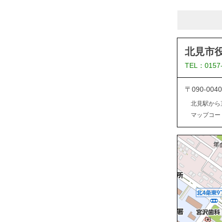
北見市
TEL：0157
〒090-0
北見駅から
マップコード：