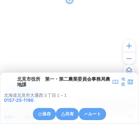
北見市役所 第一・第二農業委員会事務局農
地
地課
図
アプリで見る
北海道北見市大通西３丁目１−１
0157-25-1190
© ONE COMPATH © GeoTechnologies Inc.
保存
共有
ルート
北海道北見市若葉５丁目１