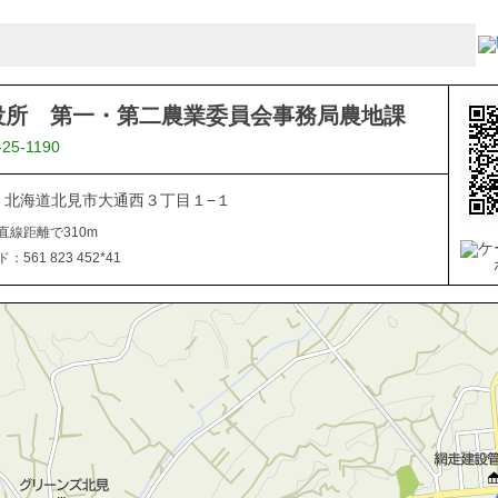
役所 第一・第二農業委員会事務局農地課
-25-1190
040 北海道北見市大通西３丁目１−１
直線距離で310m
561 823 452*41