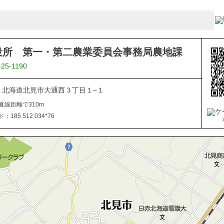
役所 第一・第二農業委員会事務局農地課
-25-1190
040 北海道北見市大通西３丁目１−１
直線距離で310m
185 512 034*76