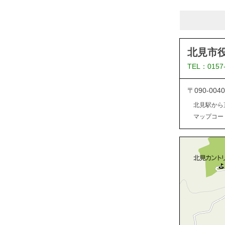
北見市
TEL：0157
〒090-0
北見駅から
マップコード：