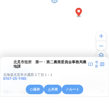
北見市役所 第一・第二農業委員会事務局農
地
地課
図
アプリで見る
北海道北見市大通西３丁目１−１
0157-25-1190
© ONE COMPATH © GeoTechnologies Inc.
保存
共有
ルート
北海道北見市寿町６丁目１