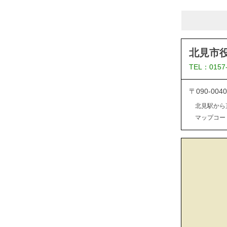
北見市
TEL：0157
〒090-0
北見駅から
マップコード：