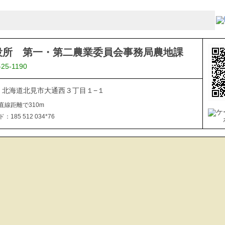
役所 第一・第二農業委員会事務局農地課
-25-1190
040 北海道北見市大通西３丁目１−１
直線距離で310m
185 512 034*76