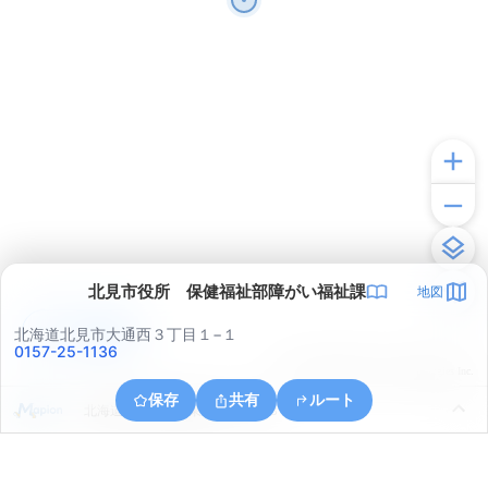
北見市役所 保健福祉部障がい福祉課
地図
アプリで見る
北海道北見市大通西３丁目１−１
0157-25-1136
© ONE COMPATH © GeoTechnologies Inc.
保存
共有
ルート
北海道北見市高栄東町１丁目１３