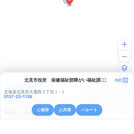
北見市役所 保健福祉部障がい福祉課
地図
アプリで見る
北海道北見市大通西３丁目１−１
0157-25-1136
© ONE COMPATH © GeoTechnologies Inc.
保存
共有
ルート
北海道北見市中央町３